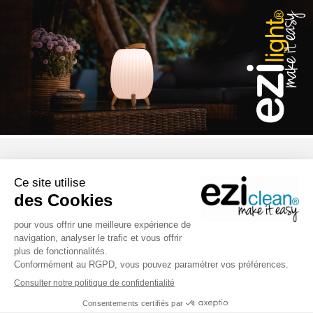
CGV
Mentions légales
Politique de confidentialité
Garantie commerciale
La presse en parle
Eziwatt
Nous contacter