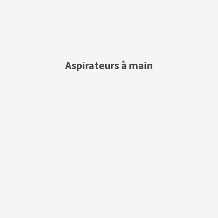
Aspirateurs à main